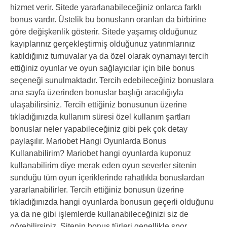
hizmet verir. Sitede yararlanabileceğiniz onlarca farklı
bonus vardır. Üstelik bu bonusların oranları da birbirine
göre değişkenlik gösterir. Sitede yaşamış olduğunuz
kayıplarınız gerçekleştirmiş olduğunuz yatırımlarınız
katıldığınız turnuvalar ya da özel olarak oynamayı tercih
ettiğiniz oyunlar ve oyun sağlayıcılar için bile bonus
seçeneği sunulmaktadır. Tercih edebileceğiniz bonuslara
ana sayfa üzerinden bonuslar başlığı aracılığıyla
ulaşabilirsiniz. Tercih ettiğiniz bonusunun üzerine
tıkladığınızda kullanım süresi özel kullanım şartları
bonuslar neler yapabileceğiniz gibi pek çok detay
paylaşılır. Mariobet Hangi Oyunlarda Bonus
Kullanabilirim? Mariobet hangi oyunlarda kuponuz
kullanabilirim diye merak eden oyun severler sitenin
sunduğu tüm oyun içeriklerinde rahatlıkla bonuslardan
yararlanabilirler. Tercih ettiğiniz bonusun üzerine
tıkladığınızda hangi oyunlarda bonusun geçerli olduğunu
ya da ne gibi işlemlerde kullanabileceğinizi siz de
görebilirsiniz. Sitenin bonus türleri genellikle spor