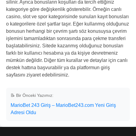
silinir. Ayrıca bonusların koşulları da tercih ettiğiniz
kategoriye göre değişkenlik gösterebilir. Örneğin canlı
casino, slot ve spor kategorisinde sunulan kayıt bonusları
o kategorilere özel şartlar taşır. Eğer kullanmış olduğunuz
bonusun herhangi bir çevrim şartı söz konusuysa çevrim
işlemini tamamladıktan sonrasında para çekme transferi
başlatabilirsiniz. Sitede kazanmış olduğunuz bonusları
farklı bir kullanıcı hesabına ya da kişiye devretmeniz
mümkün değildir. Diğer tüm kurallar ve detaylar için canlı
destek hattına başvurabilir ya da platformun giriş
sayfasını ziyaret edebilirsiniz.
📝 Bir Önceki Yazımız:
MarioBet 243 Giriş – MarioBet243.com Yeni Giriş
Adresi Oldu