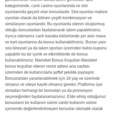
kategorisinde, canlı casino oyunlarında ve slot
oyunlarında geçerli olan bonuslardır. Slot oyunları makine
oyunları olarak da bilinen çeşitli kombinasyon ve
simülasyon oyunlarıdır. Bu oyunlarda sitenin oluşturmuş
olduğu bonuslardan faydalanarak işlem yapabilirsiniz.
Ayrıca isterseniz canlı kasaba bölümünde yer alan masa
ve kart oyunlarına da bonus kullanabilirsiniz. Bunun yanı
sıra bireysel ya da takım sporları üzerinden bahis kuponu
yapabilir bu tür içerik ve etkinliklerde de bonus
kullanabilirsiniz. Mariobet Bonus Koşulları Mariobet
bonus koşulları sitenin resmi adresi ana sayfası
üzerinden de kullanıcılarla şeffaf şekilde paylaşılır.
Bonuslardan yararlanabilmek için 18 yaş ve üzerinde
olmanız ve siteye kayıtlı olmanız gerekir. Platformu üye
olmadan herhangi bir bonustan ya da promosyon
seçeneğinden faydalanamazsınız. Elde etmiş olduğunuz
bonusların bir kullanım süresi vardır kullanım süresi
içerisinde değerlendirilmeyen bonuslar otomatik olarak